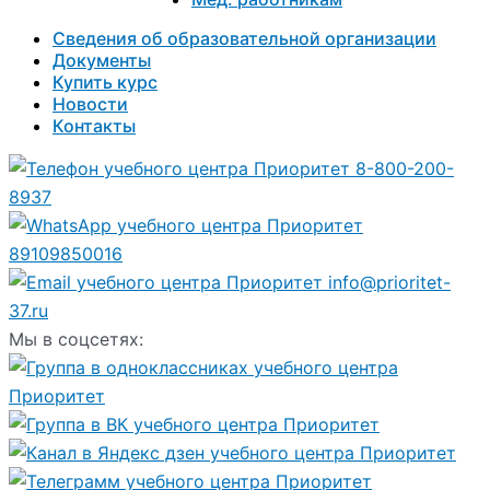
Сведения об образовательной организации
Документы
Купить курс
Новости
Контакты
8-800-200-
8937
89109850016
info@prioritet-
37.ru
Мы в соцсетях: