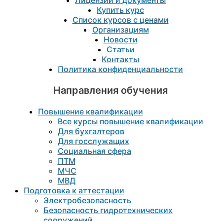
Лицензии и документы
Купить курс
Список курсов с ценами
Организациям
Новости
Статьи
Контакты
Политика конфиденциальности
Направления обучения
Повышение квалификации
Все курсы повышение квалификации
Для бухгалтеров
Для госслужащих
Социальная сфера
ПТМ
МЧС
МВД
Подготовка к aттестации
Электробезопасность
Безопасность гидротехнических
сооружений