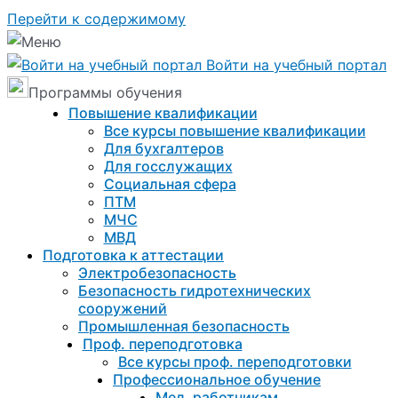
Перейти к содержимому
Войти на учебный портал
Программы обучения
Повышение квалификации
Все курсы повышение квалификации
Для бухгалтеров
Для госслужащих
Социальная сфера
ПТМ
МЧС
МВД
Подготовка к aттестации
Электробезопасность
Безопасность гидротехнических
сооружений
Промышленная безопасность
Проф. переподготовка
Все курсы проф. переподготовки
Профессиональное обучение
Мед. работникам