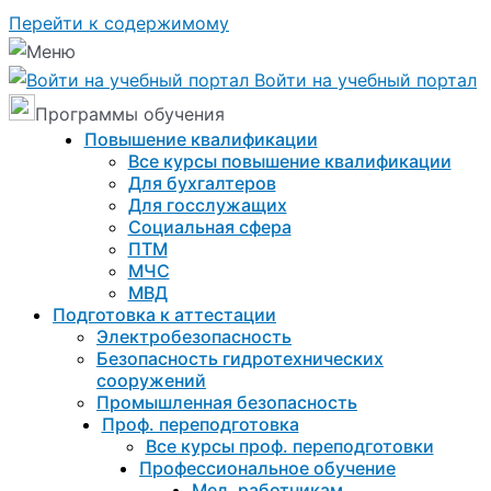
Перейти к содержимому
Войти на учебный портал
Программы обучения
Повышение квалификации
Все курсы повышение квалификации
Для бухгалтеров
Для госслужащих
Социальная сфера
ПТМ
МЧС
МВД
Подготовка к aттестации
Электробезопасность
Безопасность гидротехнических
сооружений
Промышленная безопасность
Проф. переподготовка
Все курсы проф. переподготовки
Профессиональное обучение
Мед. работникам