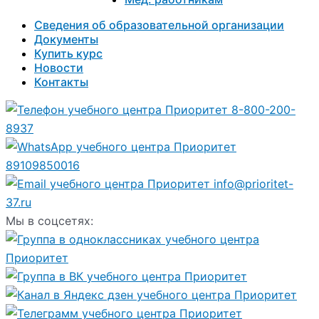
Сведения об образовательной организации
Документы
Купить курс
Новости
Контакты
8-800-200-
8937
89109850016
info@prioritet-
37.ru
Мы в соцсетях: